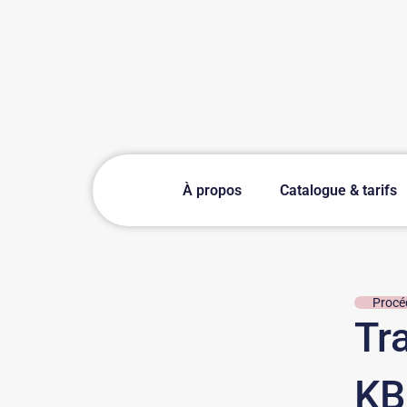
À propos
Catalogue & tarifs
Procé
Tr
KB