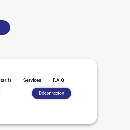
tarifs
Services
F.A.Q
Déconnexion